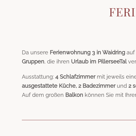
FER
Da unsere
Ferienwohnung 3 in Waidring
au
Gruppen
, die ihren
Urlaub im PillerseeTal
ver
Ausstattung:
4 Schlafzimmer
mit jeweils ei
ausgestattete Küche, 2 Badezimmer
und
2 
Auf dem großen
Balkon
können Sie mit Ihrer