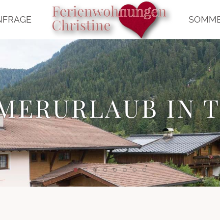
NFRAGE
SOMM
IENWOHNU
CHRISTINE