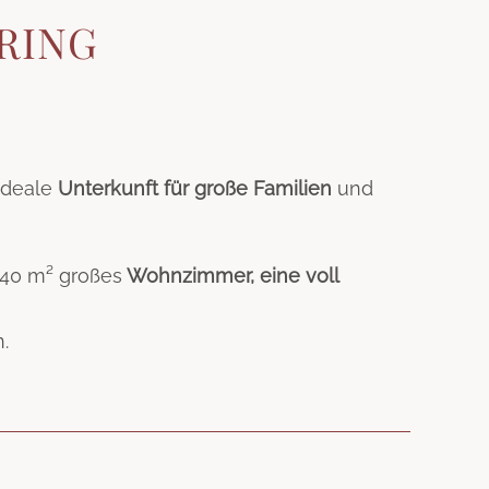
RING
 ideale
Unterkunft für große Familien
und
 40 m² großes
Wohnzimmer, eine voll
.