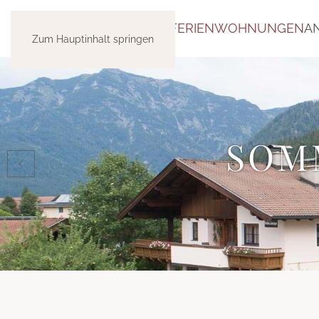
CHRISTINE
FERIENWOHNUNGEN
A
Zum Hauptinhalt springen
FER