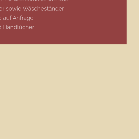
er sowie Wäscheständer
e auf Anfrage
d Handtücher