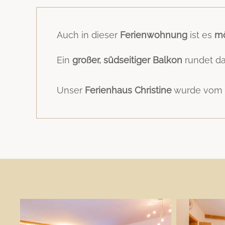
Auch in dieser
Ferienwohnung
ist es
mö
Ein
großer, südseitiger Balkon
rundet da
Unser
Ferienhaus
Christine
wurde vom L